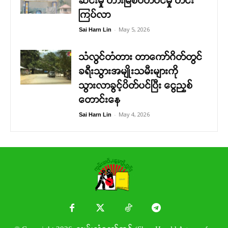
ဆင်းမှု တားမြစ်ပိတ်ပင်မှု တင်း
ကြပ်လာ
-
May 5, 2026
Sai Harn Lin
သံလွင်တံတား တာကော်ဂိတ်တွင်
ခရီးသွားအမျိုးသမီးများကို
သွားလာခွင့်ပိတ်ပင်ပြီး ငွေညှစ်
တောင်းနေ
-
May 4, 2026
Sai Harn Lin