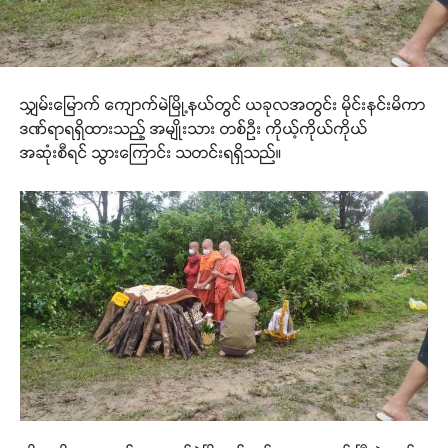
သျှမ်းမြောက် ကျောက်မဲမြို့နယ်တွင် ယခုလအတွင်း မိုင်းနင်းမိကာ
ဒဏ်ရာရရှိထားသည့် အမျိုးသား တစ်ဦး ကိုယ့်ကိုယ်ကိုယ်
အဆုံးစီရင် သွားကြောင်း သတင်းရရှိသည်။