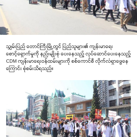
သျှမ်းပြည် တောင်ကြီးမြို့တွင် ပြည်သူများ၏ ကျန်းမာရေး
စောင့်ရှောက်မှုကို နည်းမျိုးစုံ ပေးနေသည့် လုပ်ဆောင်ပေးနေသည့်
CDM ကျန်းမာရေးဝန်ထမ်းများကို စစ်ကောင်စီ လိုက်လံရှာဖွေနေ
ကြောင်း စုံစမ်းသိရသည်။