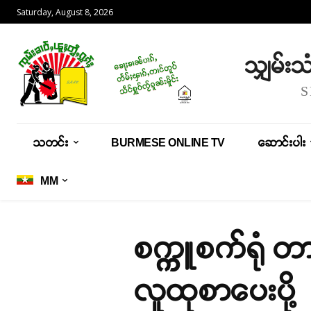
Saturday, August 8, 2026
သျှမ်း
သတင်း
BURMESE ONLINE TV
ဆောင်းပါး
MM
စက္ကူစက်ရုံ တား
လူထုစာပေးပို့