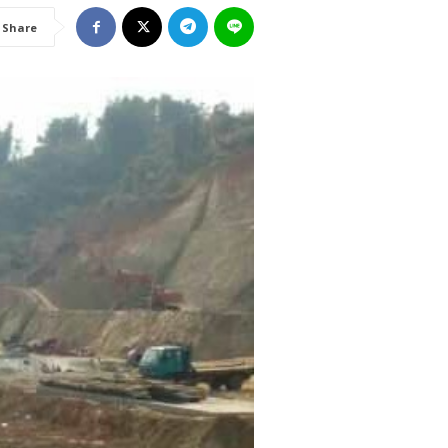
Share