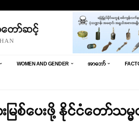
သံတော်ဆင့်
SHAN
WOMEN AND GENDER
အာဘော်
FACT
မြစ်ပေးဖို့ နိုင်ငံတော်သမ္မတ