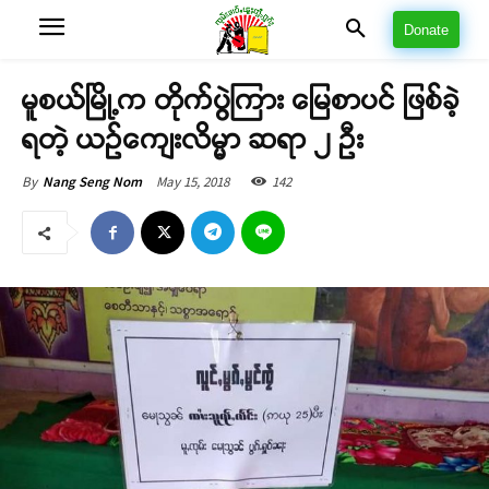
Donate
မူစယ်မြို့က တိုက်ပွဲကြား မြေစာပင် ဖြစ်ခဲ့
ရတဲ့ ယဉ်ကျေးလိမ္မာ ဆရာ ၂ ဦး
May 15, 2018
142
By
Nang Seng Nom