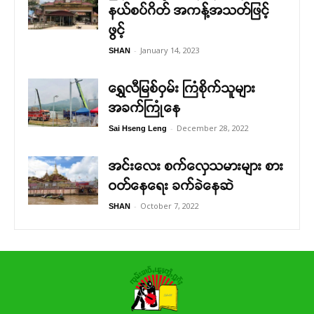
နယ်စပ်ဂိတ် အကန့်အသတ်ဖြင့်
ဖွင့်
-
January 14, 2023
SHAN
ရွှေလီမြစ်ဝှမ်း ကြံစိုက်သူများ
အခက်ကြုံနေ
-
December 28, 2022
Sai Hseng Leng
အင်းလေး စက်လှေသမားများ စား
ဝတ်နေရေး ခက်ခဲနေဆဲ
-
October 7, 2022
SHAN