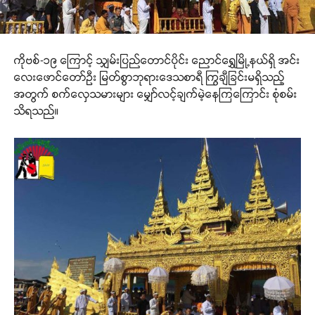
ကိုဗစ်-၁၉ ကြောင့် သျှမ်းပြည်တောင်ပိုင်း ညောင်ရွှေမြို့နယ်ရှိ အင်း
လေးဖောင်တော်ဦး မြတ်စွာဘုရားဒေသစာရီ ကြွချီခြင်းမရှိသည့်
အတွက် စက်လှေသမားများ မျှော်လင့်ချက်မဲ့နေကြကြောင်း စုံစမ်း
သိရသည်။