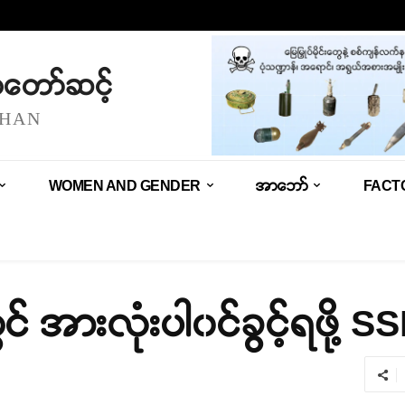
သံတော်ဆင့်
SHAN
WOMEN AND GENDER
အာဘော်
FACT
ွင် အားလုံးပါ၀င်ခွင့်ရဖို့ 