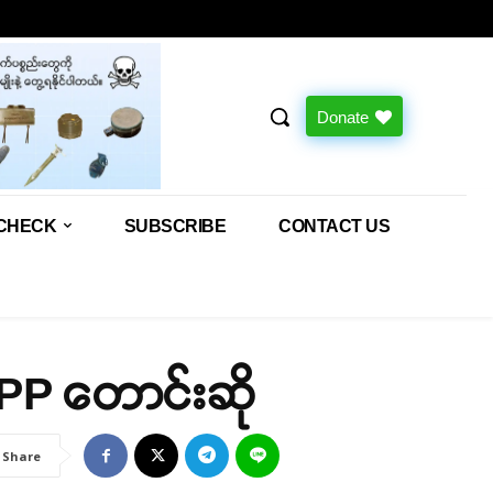
Donate
CHECK
SUBSCRIBE
CONTACT US
SSPP တောင်းဆို
Share