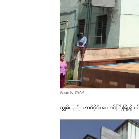
Photo by SHAN
သျှမ်းပြည်တောင်ပိုင်း တောင်ကြီးမြို့ရှိ 