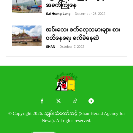
အခက်ကြုံနေ
-
December 28, 2022
Sai Hseng Leng
အင်းလေး စက်လှေသမားများ စား
ဝတ်နေရေး ခက်ခဲနေဆဲ
-
October 7, 2022
SHAN
© Copyright 2026. သျှမ်းသံတော်ဆင့် (Shan Herald Agency for
News). All rights reserved.