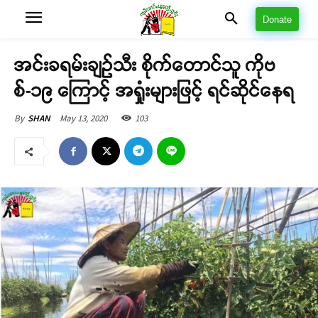
Donate
အင်းခရမ်းချဉ်သီး စိုက်တောင်သူ ကိုဗ
စ်-၁၉ ကြောင့် အရှုံးများဖြင့် ရင်ဆိုင်နေရ
May 13, 2020
103
By
SHAN