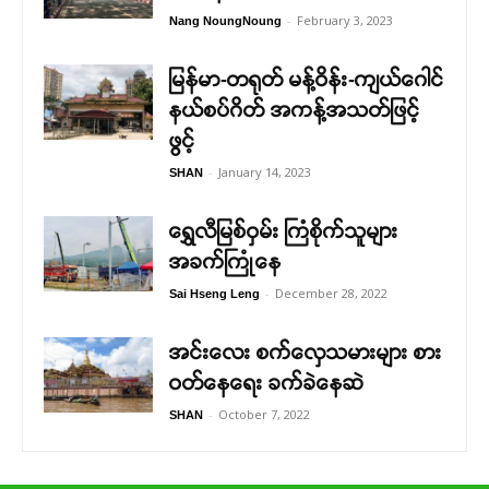
-
February 3, 2023
Nang NoungNoung
မြန်မာ-တရုတ် မန့်ဝိန်း-ကျယ်ဂေါင်
နယ်စပ်ဂိတ် အကန့်အသတ်ဖြင့်
ဖွင့်
-
January 14, 2023
SHAN
ရွှေလီမြစ်ဝှမ်း ကြံစိုက်သူများ
အခက်ကြုံနေ
-
December 28, 2022
Sai Hseng Leng
အင်းလေး စက်လှေသမားများ စား
ဝတ်နေရေး ခက်ခဲနေဆဲ
-
October 7, 2022
SHAN