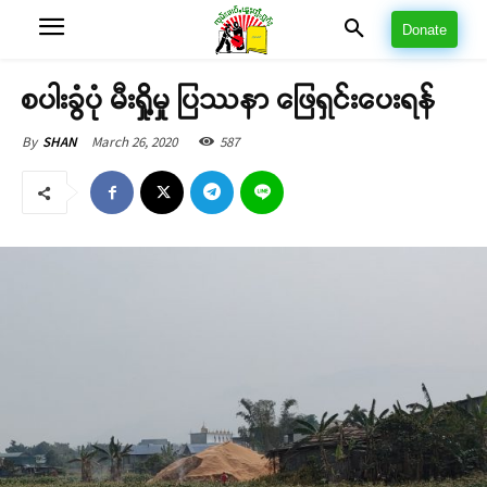
Donate
စပါးခွံပုံ မီးရှို့မှု ပြဿနာ ဖြေရှင်းပေးရန်
March 26, 2020
587
By
SHAN