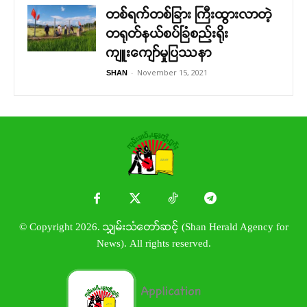
တစ်ရက်တစ်ခြား ကြီးထွားလာတဲ့
တရုတ်နယ်စပ်ခြံစည်းရိုး
ကျူးကျော်မှုပြဿနာ
-
November 15, 2021
SHAN
© Copyright 2026. သျှမ်းသံတော်ဆင့် (Shan Herald Agency for
News). All rights reserved.