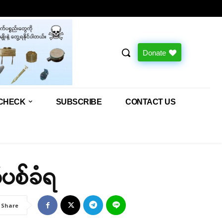
Donate
CHECK
SUBSCRIBE
CONTACT US
ပစ်ခံရ
Share