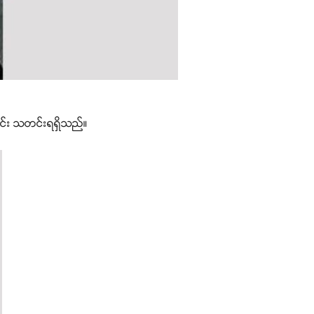
ာင်း သတင်းရရှိသည်။