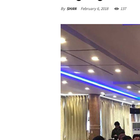
By
SHAN
February 6, 2018
137