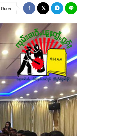
Share