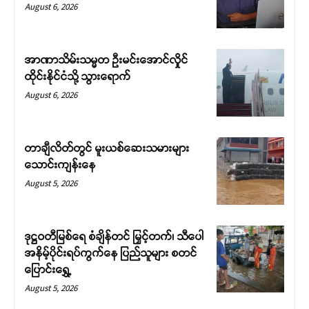
August 6, 2026
အာဏာသိမ်းသမ္မတ ဦးမင်းအောင်လှိုင်
ထိုင်းနိုင်ငံသို့ သွားရောက်
August 6, 2026
တာချီလိတ်တွင် မူးယစ်ဆေးသမားများ
သောင်းကျန်းနေ
August 5, 2026
ဒုဋ္ဌဝတီမြစ်ရေ စံချိန်တင် မြှင့်တက်၊ သီပေါ
အနိမ့်ပိုင်းရပ်ကွက်နေ ပြည်သူများ စတင်
ပြောင်းရွှေ့
August 5, 2026