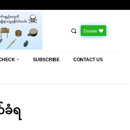
Donate
CHECK
SUBSCRIBE
CONTACT US
်ခံရ