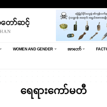
သံတော်ဆင့်
SHAN
WOMEN AND GENDER
အာဘော်
FACT
ရေရားကော်မတီ