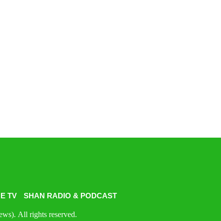
E TV
SHAN RADIO & PODCAST
s). All rights reserved.