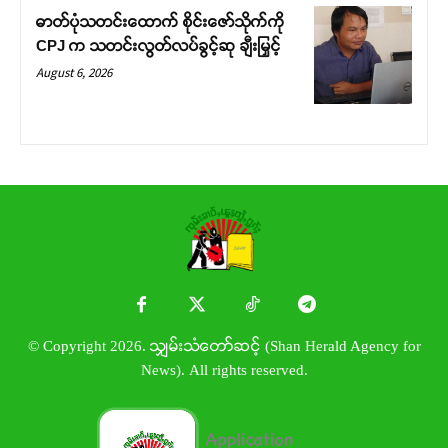
ဓာတ်ပုံသတင်းထောက် စိုင်းဇော်သိုက်ကို
CPJ က သတင်းလွတ်လပ်ခွင့်ဆု ချီးမြှင့်
August 6, 2026
© Copyright 2026. သျှမ်းသံတော်ဆင့် (Shan Herald Agency for
News). All rights reserved.