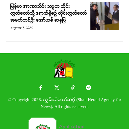
မြန်မာ အာဏာသိမ်း သမ္မတ ထိုင်း
လွှတ်တော်သို့ ရောက်ရှိစဉ် ထိုင်းလွှတ်တော်
အမတ်တစ်ဦး အော်ဟစ် ဆန္ဒပြ
August 7, 2026
© Copyright 2026. သျှမ်းသံတော်ဆင့် (Shan Herald Agency for
News). All rights reserved.