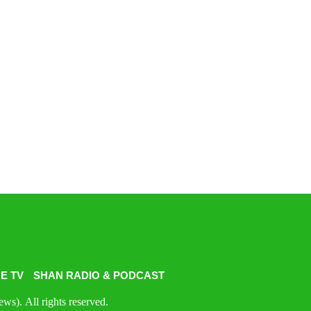
E TV
SHAN RADIO & PODCAST
s). All rights reserved.