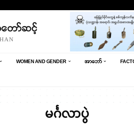
သံတော်ဆင့်
SHAN
WOMEN AND GENDER
အာဘော်
FACT
မင်္ဂလာပွဲ