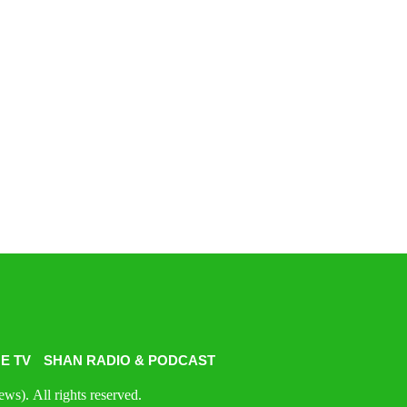
E TV
SHAN RADIO & PODCAST
s). All rights reserved.