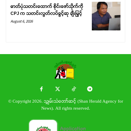
ဓာတ်ပုံသတင်းထောက် စိုင်းဇော်သိုက်ကို
CPJ က သတင်းလွတ်လပ်ခွင့်ဆု ချီးမြှင့်
August 6, 2026
© Copyright 2026. သျှမ်းသံတော်ဆင့် (Shan Herald Agency for
News). All rights reserved.