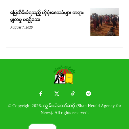
မြေသိမ်းခံရသည့် ဟိုပုံးဒေသခံများ တရား
မျှတမှု မရရှိသေး
August 7, 2026
© Copyright 2026. သျှမ်းသံတော်ဆင့် (Shan Herald Agency for
News). All rights reserved.