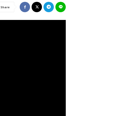
Share