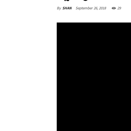
By
SHAN
September 26, 2018
29