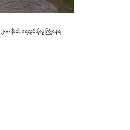
 ၂၀၀ နီးပါး ရေလွှမ်းမိုးမှု ကြုံနေရ