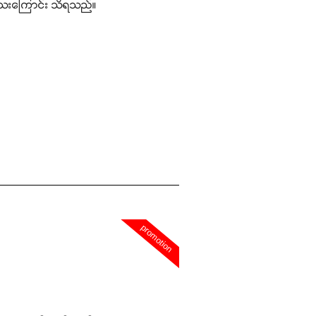
ိသေးကြောင်း သိရသည်။
promotion