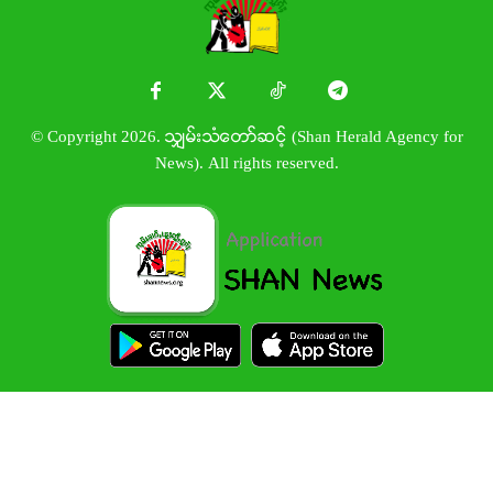
© Copyright 2026. သျှမ်းသံတော်ဆင့် (Shan Herald Agency for
News). All rights reserved.