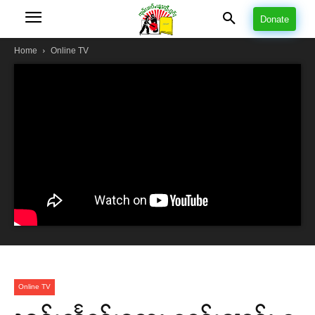
Donate
Home
Online TV
Online TV