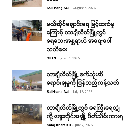
-
August 4, 2026
Sai Hseng Aai
မယ်ဆိုင်ချောင်းရေ မြင့်တက်မှု
ကြောင့် တာချီလိတ်မြို့တွင်
ရေဘေးအန္တရာယ် အရေးပေါ်
သတိပေး
-
July 31, 2026
SHAN
တာချီလိတ်မြို့ စက်သုံးဆီ
ရောင်းချမှုကို ပြန်လည်ကန့်သတ်
-
July 15, 2026
Sai Hseng Aai
တာချီလိတ်မြို့တွင် ရေကြီးရေလျှံ
လို့ ဈေးဆိုင်အချို့ ပိတ်သိမ်းထားရ
-
July 2, 2026
Nang Kham Ku