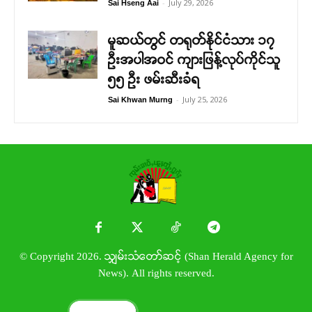
-
July 29, 2026
Sai Hseng Aai
မူဆယ်တွင် တရုတ်နိုင်ငံသား ၁၇
ဦးအပါအဝင် ကျားဖြန့်လုပ်ကိုင်သူ
၅၅ ဦး ဖမ်းဆီးခံရ
-
July 25, 2026
Sai Khwan Murng
© Copyright 2026. သျှမ်းသံတော်ဆင့် (Shan Herald Agency for
News). All rights reserved.