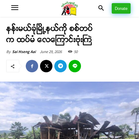
Donate
နန်းမယ်ခုံမြို့နယ်ကို စစ်တပ်
က ထပ်မံ လေကြောင်းဗုံးကြဲ
June 29, 2026
50
By
Sai Hseng Aai