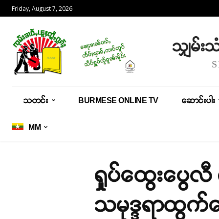
Friday, August 7, 2026
သျှမ်း
သတင်း
BURMESE ONLINE TV
ဆောင်းပါး
MM
ရှုပ်ထွေးပွေလ
သမုဒ္ဒရာထွက်ပ