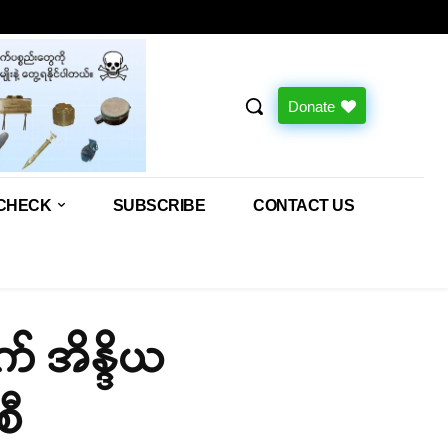
Donate
CHECK
SUBSCRIBE
CONTACT US
် အိန္ဒိယ
စီ