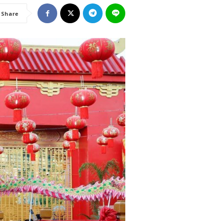
Share