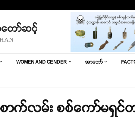
သံတော်ဆင့်
SHAN
WOMEN AND GENDER
အာဘော်
FACT
်စောက်လမ်း စစ်ကော်မရှ