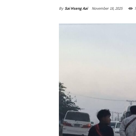
By
Sai Hseng Aai
November 18, 2025
7