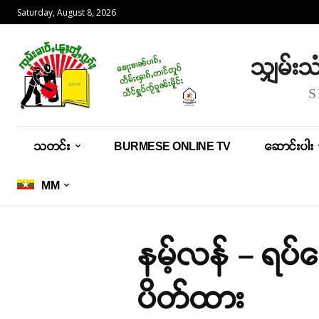
Saturday, August 8, 2026
သျှမ်း
သတင်း
BURMESE ONLINE TV
ဆောင်းပါး
MM
နမ့်လန် – ရပ
ပိတ်ထား