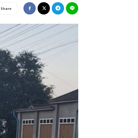
Share