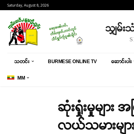
Saturday, August 8, 2026
သျှမ်း
သတင်း
BURMESE ONLINE TV
ဆောင်းပါး
MM
ဆုံးရှုံးမှုမျာ
လယ်သမားမျာ