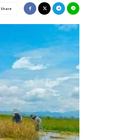
Share