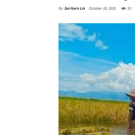
By
Sai Harn Lin
October 10, 2025
53