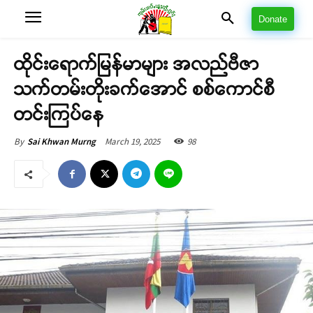
Donate
ထိုင်းရောက်မြန်မာများ အလည်ဗီဇာ
သက်တမ်းတိုးခက်အောင် စစ်ကောင်စီ
တင်းကြပ်နေ
March 19, 2025
98
By
Sai Khwan Murng