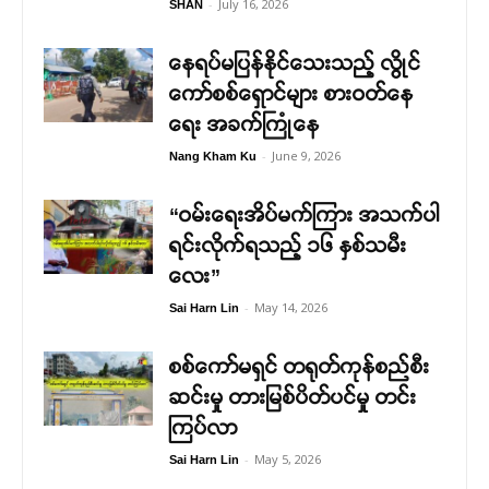
-
July 16, 2026
SHAN
နေရပ်မပြန်နိုင်သေးသည့် လွိုင်
ကော်စစ်ရှောင်များ စားဝတ်နေ
ရေး အခက်ကြုံနေ
-
June 9, 2026
Nang Kham Ku
“ဝမ်းရေးအိပ်မက်ကြား အသက်ပါ
ရင်းလိုက်ရသည့် ၁၆ နှစ်သမီး
လေး”
-
May 14, 2026
Sai Harn Lin
စစ်ကော်မရှင် တရုတ်ကုန်စည်စီး
ဆင်းမှု တားမြစ်ပိတ်ပင်မှု တင်း
ကြပ်လာ
-
May 5, 2026
Sai Harn Lin