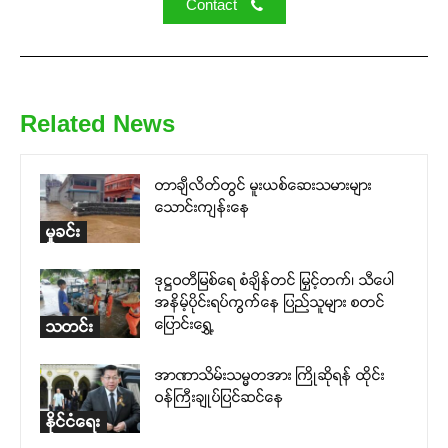
Contact
Related News
တာချီလိတ်တွင် မူးယစ်ဆေးသမားများ
သောင်းကျန်းနေ
မှုခင်း
ဒုဋ္ဌဝတီမြစ်ရေ စံချိန်တင် မြှင့်တက်၊ သီပေါ
အနိမ့်ပိုင်းရပ်ကွက်နေ ပြည်သူများ စတင်
ပြောင်းရွှေ့
သတင်း
အာဏာသိမ်းသမ္မတအား ကြိုဆိုရန် ထိုင်း
ဝန်ကြီးချုပ်ပြင်ဆင်နေ
နိုင်ငံရေး