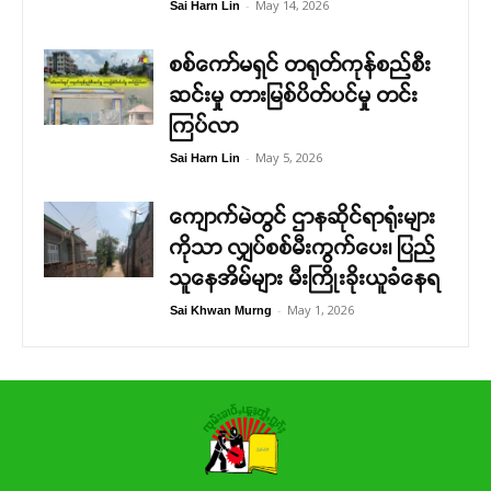
-
May 14, 2026
Sai Harn Lin
စစ်ကော်မရှင် တရုတ်ကုန်စည်စီး
ဆင်းမှု တားမြစ်ပိတ်ပင်မှု တင်း
ကြပ်လာ
-
May 5, 2026
Sai Harn Lin
ကျောက်မဲတွင် ဌာနဆိုင်ရာရုံးများ
ကိုသာ လျှပ်စစ်မီးကွက်ပေး၊ ပြည်
သူနေအိမ်များ မီးကြိုးခိုးယူခံနေရ
-
May 1, 2026
Sai Khwan Murng