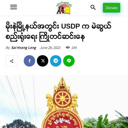
Donate
မိုးနဲမြို့နယ်အတွင်း USDP က မဲဆွယ်
စည်းရုံးရေး ကြိုတင်ဆင်းနေ
June 28, 2023
104
By
Sai Hseng Leng