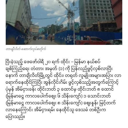
တာချီလိတ် ဆောက်လုပ်စတိုက်
ပြီးခဲ့သည့် ဖေဖော်ဝါရီ ၂၀ ရက် ထိုင်း – မြန်မာ နယ်စပ်
ချစ်ကြည်ရေး တံတား အမှတ် (၁) ကို ပြန်လည်ဖွင့်လှစ်လာပြီး
နောက် တာချီလိတ်မြို့တွင် ထိုင်း၊ တရုတ် လူမျိုးအများအပြား လာ
ရောက်နေထိုင်ကြပြီး အွန်လိုင်းဂိမ်း ဖွင့်လှစ်သည့်အတွက်ကြောင့်
ပုံမှန် အိမ်ငှားခန်း ထိုင်းဘတ် ၃ ထောင်မှ ထိုင်းဘတ် ၈ ထောင်
(မြန်မာငွေ ကာလပေါက်စျေး ၆ သိန်းကျော်) ၁ သောင်းဘတ်
(မြန်မာငွေ ကာလပေါက်စျေး ၈ သိန်းကျော်) ဈေးနှုန်း မြင့်တက်
လာနေကြောင်း အိမ်ငှားရမ်း နေထိုင်သူ ဒေသခံ တစ်ဦးက
ပြောသည်။