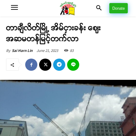
Donate
တာချီလိတ်မြို့ အိမ်ငှားခန်း ဈေး
အဆမတန်မြင့်တက်လာ
June 21, 2023
83
By
Sai Harn Lin