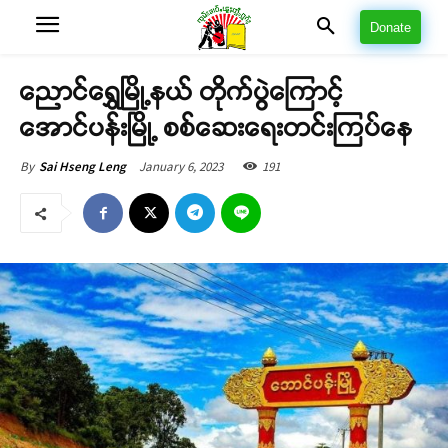
Donate
ညောင်ရွှေမြို့နယ် တိုက်ပွဲကြောင့်
အောင်ပန်းမြို့ စစ်ဆေးရေးတင်းကြပ်နေ
January 6, 2023
191
By
Sai Hseng Leng