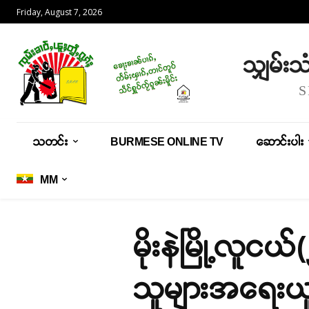
Friday, August 7, 2026
သျှမ်း
သတင်း
BURMESE ONLINE TV
ဆောင်းပါး
MM
မိုးနဲမြို့လူငယ
သူများအရေးယူ