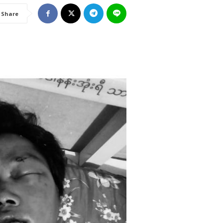
Share