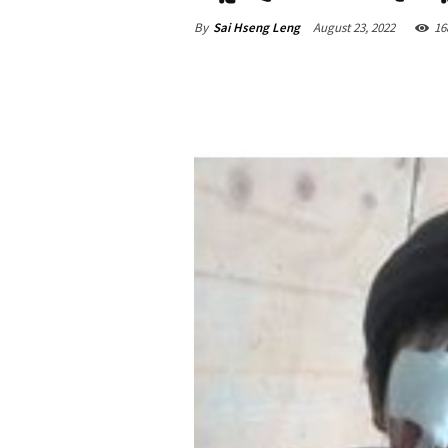
By
Sai Hseng Leng
August 23, 2022
16