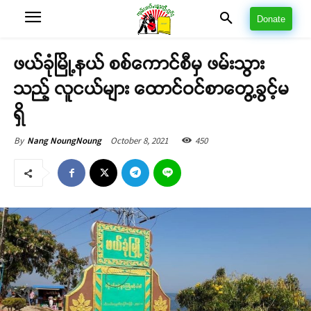
Donate
ဖယ်ခုံမြို့နယ် စစ်ကောင်စီမှ ဖမ်းသွား
သည့် လူငယ်များ ထောင်ဝင်စာတွေ့ခွင့်မ
ရှိ
October 8, 2021
450
By
Nang NoungNoung