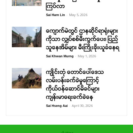
ကြပ်လာ
-
May 5, 2026
Sai Harn Lin
ကျောက်မဲတွင် ဌာနဆိုင်ရာရုံးများ
ကိုသာ လျှပ်စစ်မီးကွက်ပေး၊ ပြည်
သူနေအိမ်များ မီးကြိုးခိုးယူခံနေရ
-
May 1, 2026
Sai Khwan Murng
ကျိုင်းတုံ တောင်ပေါ်ဒေသ
လမ်းပန်းခက်ခဲမှုကြောင့်
ကိုယ်ဝန်ဆောင်မိခင်များ
ကျန်းမာရေးခက်ခဲနေ
-
April 30, 2026
Sai Hseng Aai