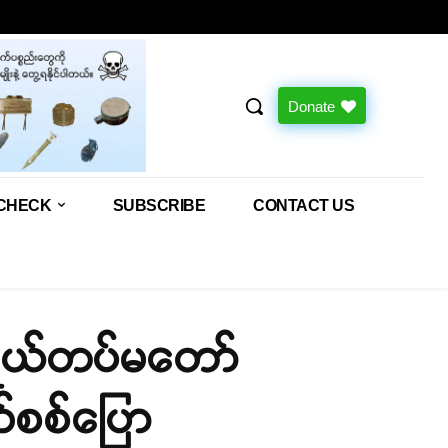
Donate
CHECK
SUBSCRIBE
CONTACT US
ဒရယ်တပ်မတော်
က်စစ်ပြော