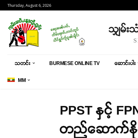
Thursday, August 6, 2026
သျှမ်း
သတင်း
BURMESE ONLINE TV
ဆောင်းပါး
MM
PPST နှင့် F
တည်ဆောက်နိုင်