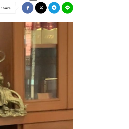
Share