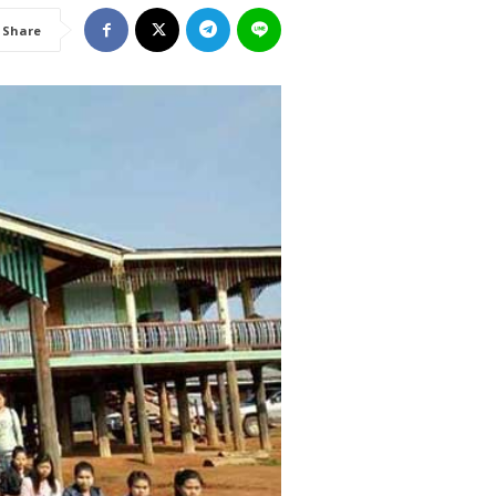
Share