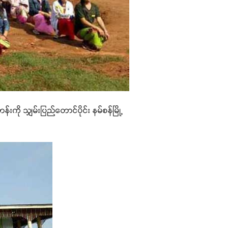
 သျှမ်းပြည်တောင်ပိုင်း နမ်စန်မြို့