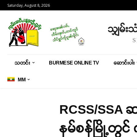
Saturday, August 8, 2026
သျှမ်း
သတင်း
BURMESE ONLINE TV
ဆောင်းပါး
MM
RCSS/SSA ဆရာမ
နမ်စန်မြို့တွင်