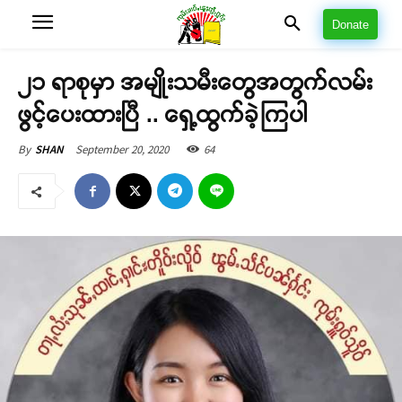
Donate
၂၁ ရာစုမှာ အမျိုးသမီးတွေအတွက်လမ်း
ဖွင့်ပေးထားပြီ .. ရှေ့ထွက်ခဲ့ကြပါ
September 20, 2020
64
By
SHAN