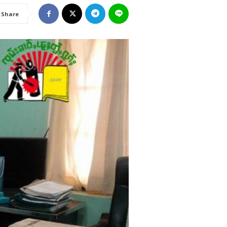
Share