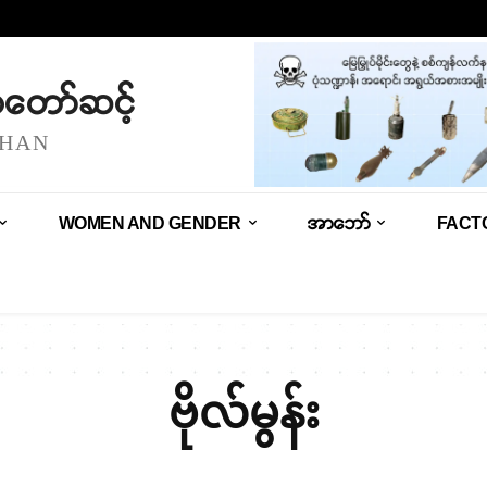
သံတော်ဆင့်
SHAN
WOMEN AND GENDER
အာဘော်
FACT
ဗိုလ်မွန်း