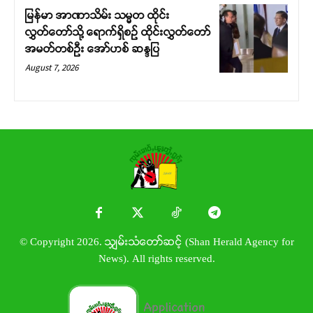
မြန်မာ အာဏာသိမ်း သမ္မတ ထိုင်း
လွှတ်တော်သို့ ရောက်ရှိစဉ် ထိုင်းလွှတ်တော်
အမတ်တစ်ဦး အော်ဟစ် ဆန္ဒပြ
August 7, 2026
© Copyright 2026. သျှမ်းသံတော်ဆင့် (Shan Herald Agency for
News). All rights reserved.