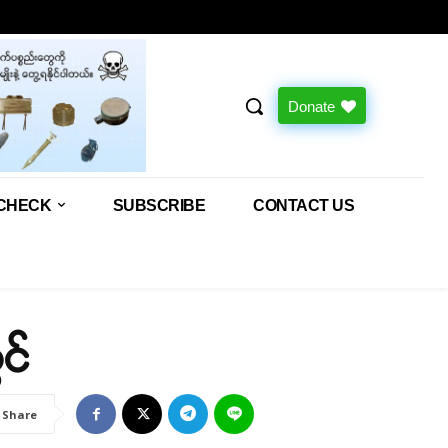
Donate
CHECK
SUBSCRIBE
CONTACT US
င်
Share