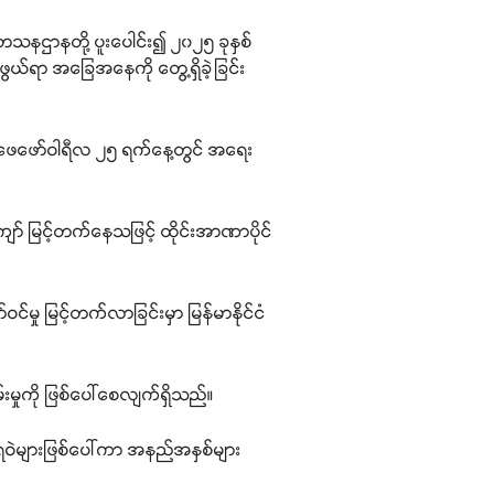
တေသနဌာနတို့ ပူးပေါင်း၍ ၂၀၂၅ ခုနှစ်
ဖွယ်ရာ အခြေအနေကို တွေ့ရှိခဲ့ခြင်း
ှစ် ဖေဖော်ဝါရီလ ၂၅ ရက်နေ့တွင် အရေး
ျော် မြင့်တက်နေသဖြင့် ထိုင်းအာဏာပိုင်
မှု မြင့်တက်လာခြင်းမှာ မြန်မာနိုင်ငံ
းမှုကို ဖြစ်ပေါ်စေလျက်ရှိသည်။
ဲများဖြစ်ပေါ်ကာ အနည်အနှစ်များ