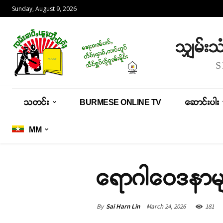
Sunday, August 9, 2026
သျှမ်း
သတင်း
BURMESE ONLINE TV
ဆောင်းပါး
MM
ရောဂါဝေဒနာမျ
By
Sai Harn Lin
March 24, 2026
181