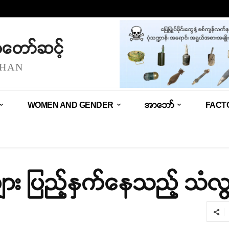
သံတော်ဆင့်
SHAN
WOMEN AND GENDER
အာဘော်
FACT
ား ပြည့်နှက်နေသည့် သံလွ