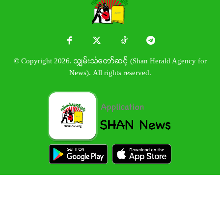
© Copyright 2026. သျှမ်းသံတော်ဆင့် (Shan Herald Agency for
News). All rights reserved.