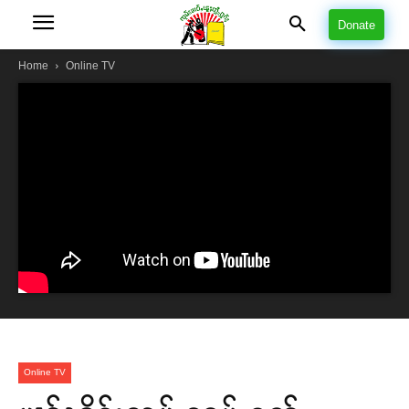
Donate
Home
Online TV
Online TV