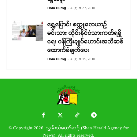
-
August 27, 2018
Hom Hurng
ရွှေ့ပြောင်း စက္ကူလေယာဉ်
မင်းသား ထိုင်းနိုင်ငံသားကတ်ရရှိ
ရေး ၀န်ကြီးချုပ်ဟောင်းအဘိဆစ်
ထောက်ခံချက်ပေး
-
August 15, 2018
Hom Hurng
© Copyright 2026. သျှမ်းသံတော်ဆင့် (Shan Herald Agency for
News). All rights reserved.