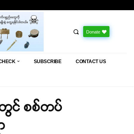
Donate
CHECK
SUBSCRIBE
CONTACT US
ွဲတွင် စစ်တပ်
ှာ