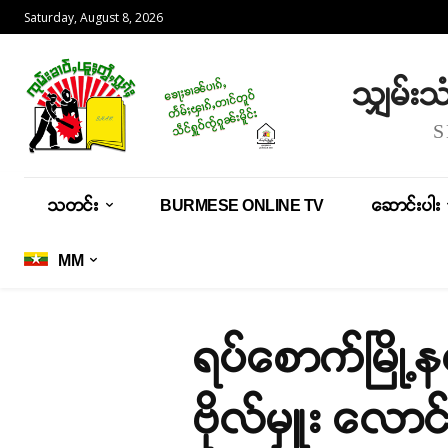
Saturday, August 8, 2026
သျှမ်း
သတင်း
BURMESE ONLINE TV
ဆောင်းပါး
MM
ရပ်စောက်မြို့န
ဗိုလ်မှူး လောင်