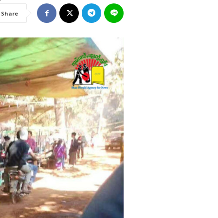
Share