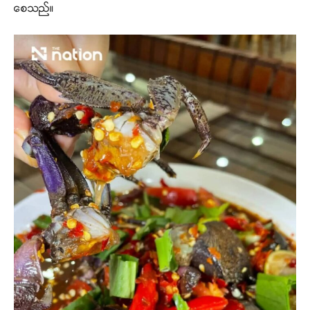
စေသည်။